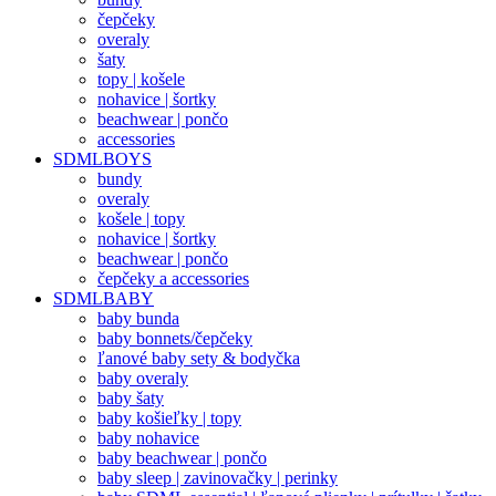
čepčeky
overaly
šaty
topy | košele
nohavice | šortky
beachwear | pončo
accessories
SDMLBOYS
bundy
overaly
košele | topy
nohavice | šortky
beachwear | pončo
čepčeky a accessories
SDMLBABY
baby bunda
baby bonnets/čepčeky
ľanové baby sety & bodyčka
baby overaly
baby šaty
baby košieľky | topy
baby nohavice
baby beachwear | pončo
baby sleep | zavinovačky | perinky