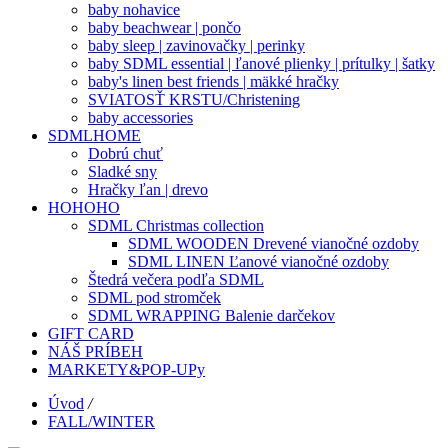
baby nohavice
baby beachwear | pončo
baby sleep | zavinovačky | perinky
baby SDML essential | ľanové plienky | prítulky | šatky
baby's linen best friends | mäkké hračky
SVIATOSŤ KRSTU/Christening
baby accessories
SDMLHOME
Dobrú chuť
Sladké sny
Hračky ľan | drevo
HOHOHO
SDML Christmas collection
SDML WOODEN Drevené vianočné ozdoby
SDML LINEN Ľanové vianočné ozdoby
Štedrá večera podľa SDML
SDML pod stromček
SDML WRAPPING Balenie darčekov
GIFT CARD
NÁŠ PRÍBEH
MARKETY&POP-UPy
Úvod
/
FALL/WINTER